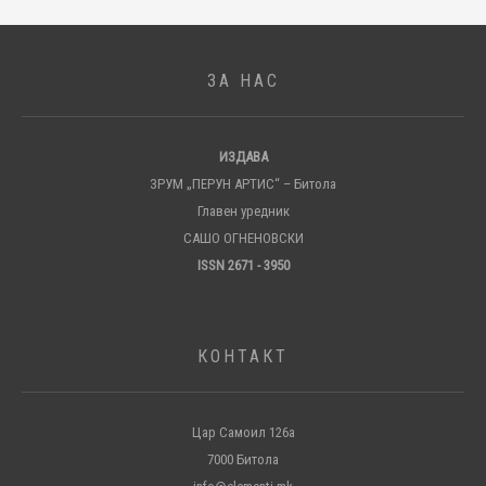
ЗА НАС
ИЗДАВА
ЗРУМ „ПЕРУН АРТИС“ – Битола
Главен уредник
САШО ОГНЕНОВСКИ
ISSN 2671 - 3950
КОНТАКТ
Цар Самоил 126а
7000 Битола