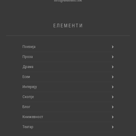
info@elementi.mk
ЕЛЕМЕНТИ
Поезија
Проза
Драма
Есеи
Интервју
Скопје
Блог
Книжевност
Театар