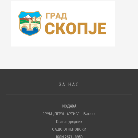
ЗА НАС
ИЗДАВА
ЗРУМ „ПЕРУН АРТИС“ – Битола
Главен уредник
САШО ОГНЕНОВСКИ
ISSN 2671 - 3950