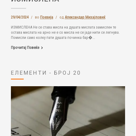
29/04/2024
/
во
Поезија
/
од
Александар Михајловиќ
ИЗМИСЛЕНА Не се става мисла на душата мислата замислен те
остава мислата на арно не е со мисла не се јаде нити се легнува.
Помисли само колку пати душата починка бар�...
Прочитај Повеќе
ЕЛЕМЕНТИ - БРОЈ 20