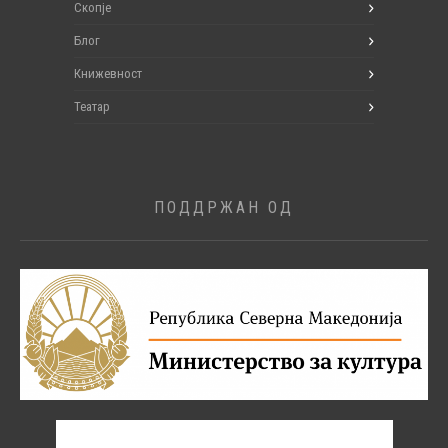
Скопје
Блог
Книжевност
Театар
ПОДДРЖАН ОД