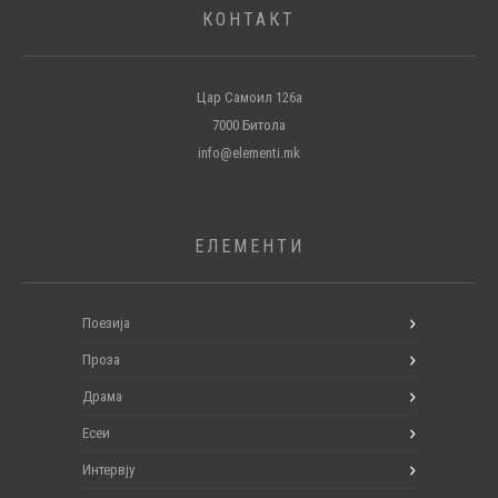
КОНТАКТ
Цар Самоил 126а
7000 Битола
info@elementi.mk
ЕЛЕМЕНТИ
Поезија
Проза
Драма
Есеи
Интервју