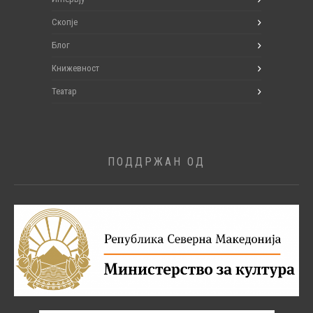
Скопје
Блог
Книжевност
Театар
ПОДДРЖАН ОД