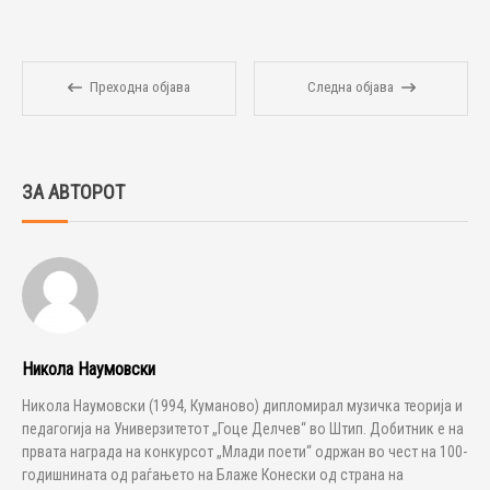
Преходна објава
Следна објава
ЗА АВТОРОТ
Никола Наумовски
Никола Наумовски (1994, Куманово) дипломирал музичка теорија и
педагогија на Универзитетот „Гоце Делчев“ во Штип. Добитник е на
првата награда на конкурсот „Млади поети“ одржан во чест на 100-
годишнината од раѓањето на Блаже Конески од страна на