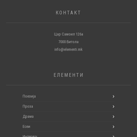
КОНТАКТ
Цар Самоил 126а
7000 Битола
info@elementi.mk
ЕЛЕМЕНТИ
Поезија
Проза
Драма
Есеи
Интервју