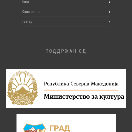
Блог
Книжевност
Театар
ПОДДРЖАН ОД