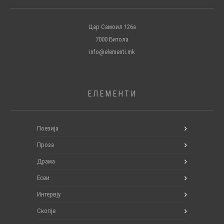
Цар Самоил 126а
7000 Битола
info@elementi.mk
ЕЛЕМЕНТИ
Поезија
Проза
Драма
Есеи
Интервју
Скопје