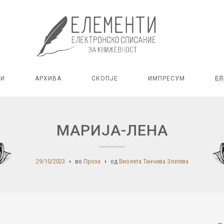
РИ
АРХИВА
СКОПЈЕ
ИМПРЕСУМ
ЕЛ
МАРИЈА-ЛЕНА
29/10/2023
во
Проза
од
Виолета Танчева Златева