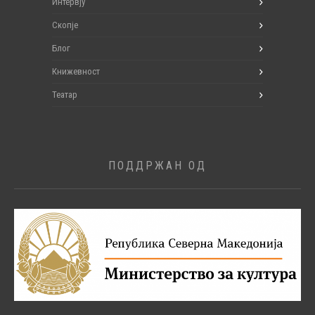
Интервју
Скопје
Блог
Книжевност
Театар
ПОДДРЖАН ОД