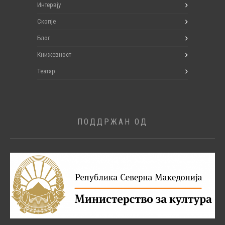
Интервју
Скопје
Блог
Книжевност
Театар
ПОДДРЖАН ОД