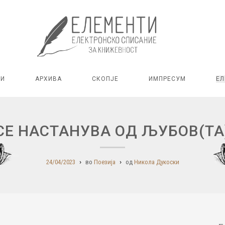
РИ
АРХИВА
СКОПЈЕ
ИМПРЕСУМ
ЕЛ
СЕ НАСТАНУВА ОД ЉУБОВ(ТА
24/04/2023
во
Поезија
од
Никола Дукоски