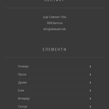
Цар Самоил 126а
7000 Битола
info@elementi.mk
ЕЛЕМЕНТИ
Поезија
Проза
Драма
Есеи
Интервју
Скопје