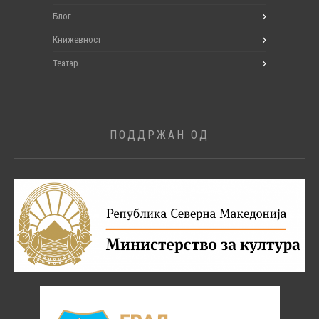
Блог
Книжевност
Театар
ПОДДРЖАН ОД