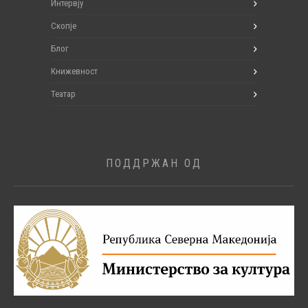
Интервју
Скопје
Блог
Книжевност
Театар
ПОДДРЖАН ОД