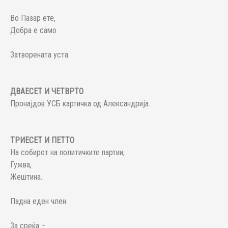
Во Пазар ете,
Добра е само
Затворената уста.
ДВАЕСЕТ И ЧЕТВРТО
Пронајдов УСБ картичка од Александрија.
ТРИЕСЕТ И ПЕТТО
На собирот на политичките партии,
Гужва,
Жештина.
Падна еден член.
За среќа –