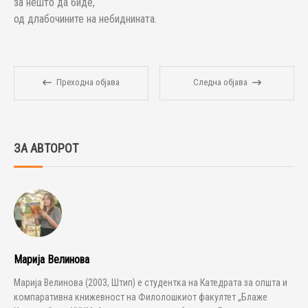
за нешто да биде,
од длабочините на небиднината.
Преходна објава
Следна објава
ЗА АВТОРОТ
Марија Велинова
Марија Велинова (2003, Штип) е студентка на Катедрата за општа и
компаративна книжевност на Филолошкиот факултет „Блаже