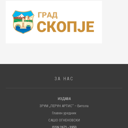
ЗА НАС
ИЗДАВА
ЗРУМ „ПЕРУН АРТИС“ – Битола
Главен уредник
САШО ОГНЕНОВСКИ
ISSN 2671 - 3950