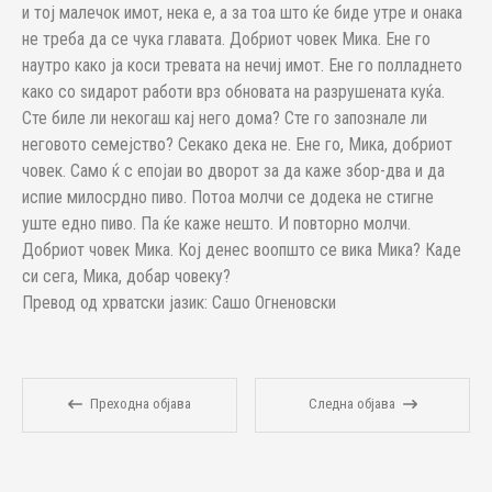
и тој малечок имот, нека е, а за тоа што ќе биде утре и онака
не треба да се чука главата. Добриот човек Мика. Ене го
наутро како ја коси тревата на нечиј имот. Ене го полладнето
како со ѕидарот работи врз обновата на разрушената куќа.
Сте биле ли некогаш кај него дома? Сте го запознале ли
неговото семејство? Секако дека не. Ене го, Мика, добриот
човек. Само ќ с епојаи во дворот за да каже збор-два и да
испие милосрдно пиво. Потоа молчи се додека не стигне
уште едно пиво. Па ќе каже нешто. И повторно молчи.
Добриот човек Мика. Кој денес воопшто се вика Мика? Каде
си сега, Мика, добар човеку?
Превод од хрватски јазик: Сашо Огненовски
Преходна објава
Следна објава