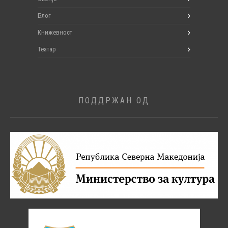
Блог
Книжевност
Театар
ПОДДРЖАН ОД