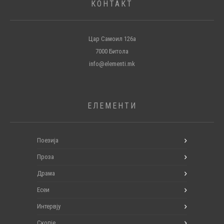
КОНТАКТ
Цар Самоил 126а
7000 Битола
info@elementi.mk
ЕЛЕМЕНТИ
Поезија
Проза
Драма
Есеи
Интервју
Скопје