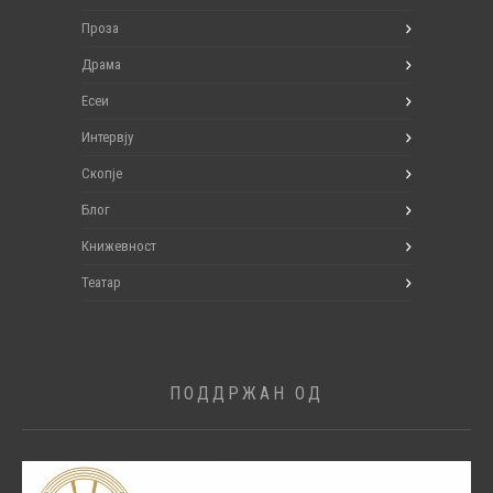
Проза
Драма
Есеи
Интервју
Скопје
Блог
Книжевност
Театар
ПОДДРЖАН ОД