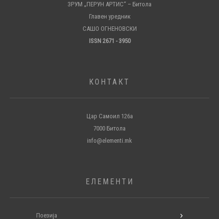
ЗРУМ „ПЕРУН АРТИС“ – Битола
Главен уредник
САШО ОГНЕНОВСКИ
ISSN 2671 - 3950
КОНТАКТ
Цар Самоил 126а
7000 Битола
info@elementi.mk
ЕЛЕМЕНТИ
Поезија