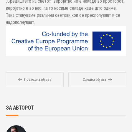
„Средиштето на светот“ веројатно не е некаде во просторот,
веројатно е во нас, па го носиме секаде каде што одиме.
Така стануваме различни светови кои се преклопуваат и се
надополнуваат.
Преходна објава
Следна објава
ЗА АВТОРОТ