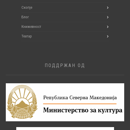
Скопје
Блог
Книжевност
Театар
ПОДДРЖАН ОД