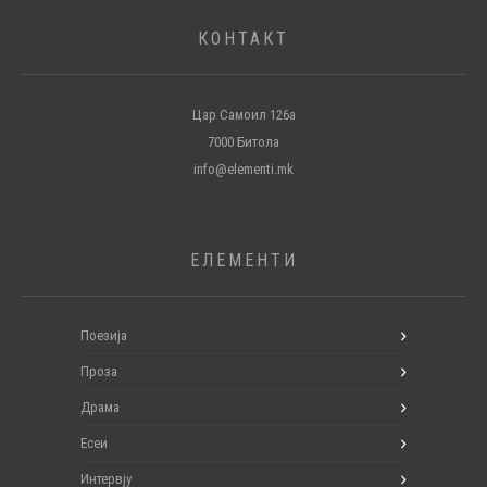
КОНТАКТ
Цар Самоил 126а
7000 Битола
info@elementi.mk
ЕЛЕМЕНТИ
Поезија
Проза
Драма
Есеи
Интервју