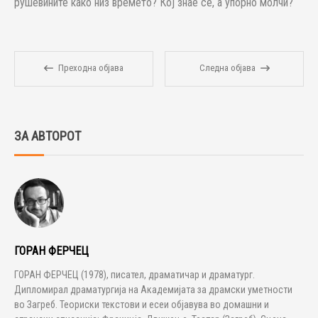
рушевините како низ времето? Кој знае се, а упорно молчи?
Преходна објава
Следна објава
ЗА АВТОРОТ
ГОРАН ФЕРЧЕЦ
ГОРАН ФЕРЧЕЦ (1978), писател, драматичар и драматург.
Дипломирал драматургија на Академијата за драмски уметности
во Загреб. Теориски текстови и есеи објавува во домашни и