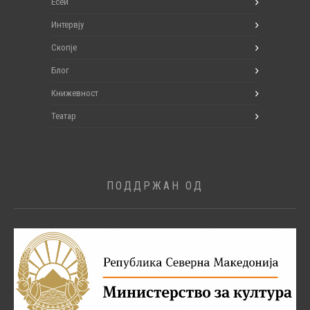
Есеи
Интервју
Скопје
Блог
Книжевност
Театар
ПОДДРЖАН ОД