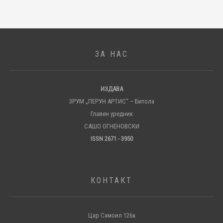
ЗА НАС
ИЗДАВА
ЗРУМ „ПЕРУН АРТИС“ – Битола
Главен уредник
САШО ОГНЕНОВСКИ
ISSN 2671 - 3950
КОНТАКТ
Цар Самоил 126а