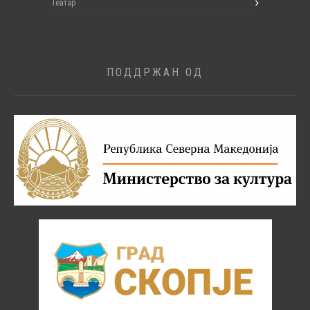
Театар
ПОДДРЖАН ОД