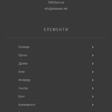
7000 Битола
info@elementi.mk
ЕЛЕМЕНТИ
Поезија
Проза
Драма
Есеи
Интервју
Скопје
Блог
Книжевност