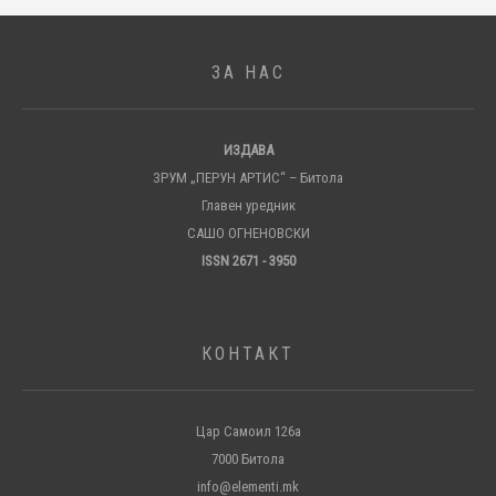
ЗА НАС
ИЗДАВА
ЗРУМ „ПЕРУН АРТИС“ – Битола
Главен уредник
САШО ОГНЕНОВСКИ
ISSN 2671 - 3950
КОНТАКТ
Цар Самоил 126а
7000 Битола
info@elementi.mk