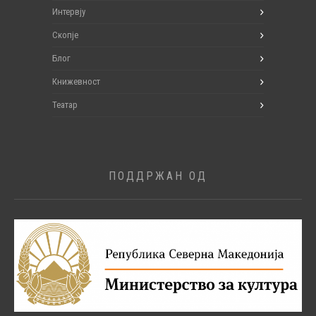
Интервју
Скопје
Блог
Книжевност
Театар
ПОДДРЖАН ОД