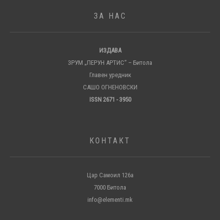
ЗА НАС
ИЗДАВА
ЗРУМ „ПЕРУН АРТИС“ – Битола
Главен уредник
САШО ОГНЕНОВСКИ
ISSN 2671 - 3950
КОНТАКТ
Цар Самоил 126а
7000 Битола
info@elementi.mk