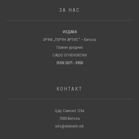
ЗА НАС
ИЗДАВА
ЗРУМ „ПЕРУН АРТИС“ – Битола
Главен уредник
САШО ОГНЕНОВСКИ
ISSN 2671 - 3950
КОНТАКТ
Цар Самоил 126а
7000 Битола
info@elementi.mk