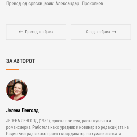
Превод од српски јазик: Александар Прокопиев
Преходна објава
Следна објава
ЗА АВТОРОТ
Јелена Ленголд
ЈЕЛЕНА ЛЕНГОЛД (1959), српска поетеса, раскажувачка и
романсиерка. Работела како уредник и новинар во редакцијата на
Радио Белград и како проект координатор на хуманистичката