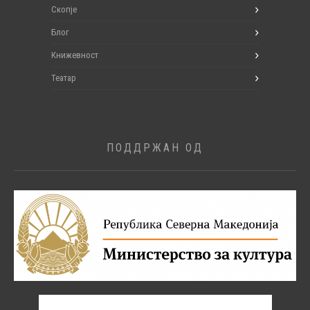
Скопје
Блог
Книжевност
Театар
ПОДДРЖАН ОД