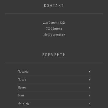
КОНТАКТ
Цар Самоил 126а
7000 Битола
info@elementi.mk
ЕЛЕМЕНТИ
Поезија
Проза
Драма
Есеи
Интервју