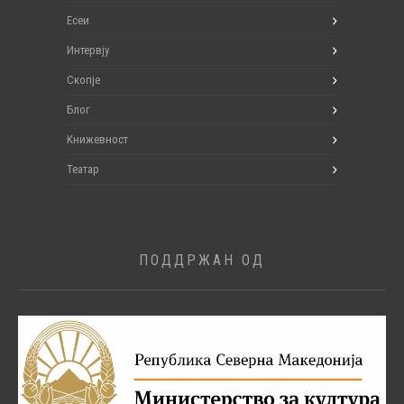
Есеи
Интервју
Скопје
Блог
Книжевност
Театар
ПОДДРЖАН ОД