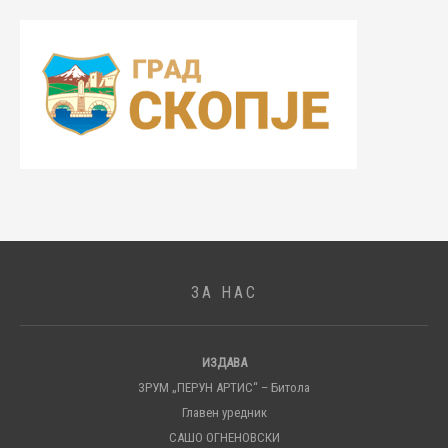
ЗА НАС
ИЗДАВА
ЗРУМ „ПЕРУН АРТИС“ – Битола
Главен уредник
САШО ОГНЕНОВСКИ