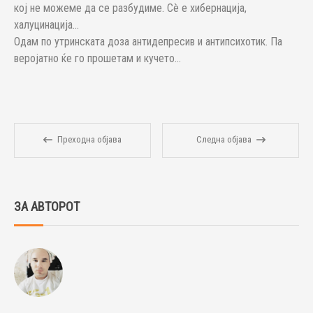
кој не можеме да се разбудиме. Сè е хибернација,
халуцинација...
Одам по утринската доза антидепресив и антипсихотик. Па
веројатно ќе го прошетам и кучето...
Преходна објава
Следна објава
ЗА АВТОРОТ