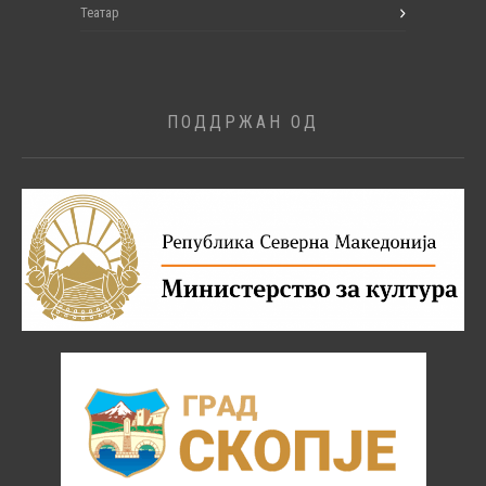
Театар
ПОДДРЖАН ОД