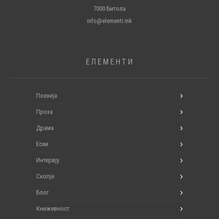
7000 Битола
info@elementi.mk
ЕЛЕМЕНТИ
Поезија
Проза
Драма
Есеи
Интервју
Скопје
Блог
Книжевност