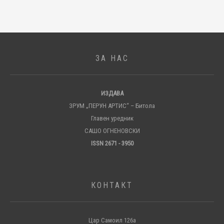
ЗА НАС
ИЗДАВА
ЗРУМ „ПЕРУН АРТИС“ – Битола
Главен уредник
САШО ОГНЕНОВСКИ
ISSN 2671 - 3950
КОНТАКТ
Цар Самоил 126а