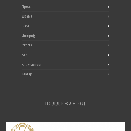
Проза
Драма
Есеи
Интервју
Скопје
Блог
Книжевност
Театар
ПОДДРЖАН ОД