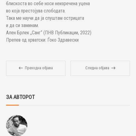
блискоста во себе носи неизречена уцена
во која престојува слободата.
Така ме научи да ја спуштам острицата
и да си заминам.
Ален Брлек „Санг“ (ПНВ Публикации, 2022)
Препев од хрватски: Ѓоко Здравески
Преходна објава
Следна објава
ЗА АВТОРОТ