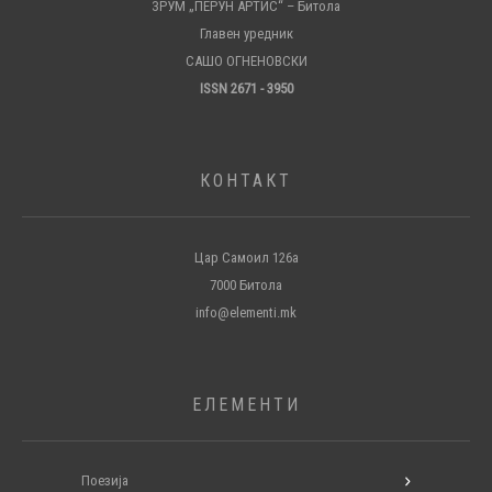
ЗРУМ „ПЕРУН АРТИС“ – Битола
Главен уредник
САШО ОГНЕНОВСКИ
ISSN 2671 - 3950
КОНТАКТ
Цар Самоил 126а
7000 Битола
info@elementi.mk
ЕЛЕМЕНТИ
Поезија