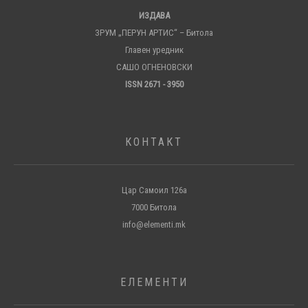
ИЗДАВА
ЗРУМ „ПЕРУН АРТИС“ – Битола
Главен уредник
САШО ОГНЕНОВСКИ
ISSN 2671 - 3950
КОНТАКТ
Цар Самоил 126а
7000 Битола
info@elementi.mk
ЕЛЕМЕНТИ