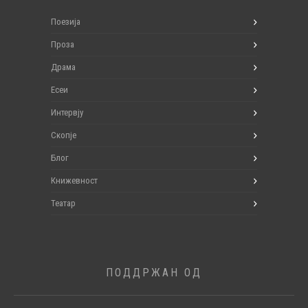
Поезија
Проза
Драма
Есеи
Интервју
Скопје
Блог
Книжевност
Театар
ПОДДРЖАН ОД