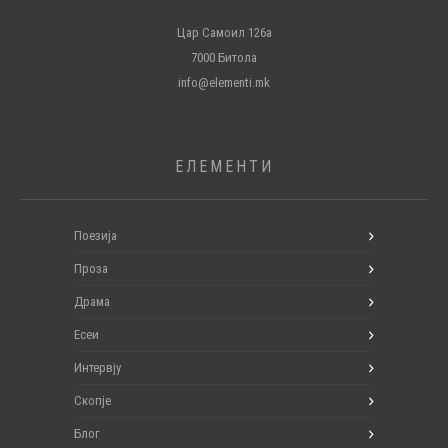
Цар Самоил 126а
7000 Битола
info@elementi.mk
ЕЛЕМЕНТИ
Поезија
Проза
Драма
Есеи
Интервју
Скопје
Блог