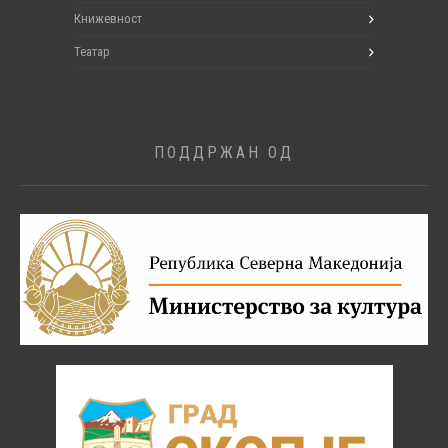
Книжевност
Театар
ПОДДРЖАН ОД