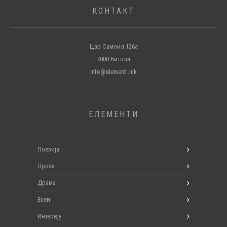
КОНТАКТ
Цар Самоил 126а
7000 Битола
info@elementi.mk
ЕЛЕМЕНТИ
Поезија
Проза
Драма
Есеи
Интервју