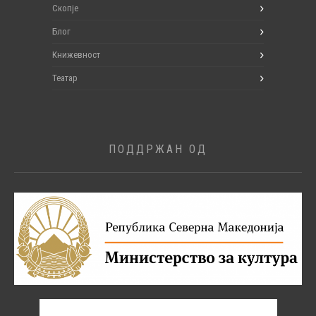
Скопје
Блог
Книжевност
Театар
ПОДДРЖАН ОД