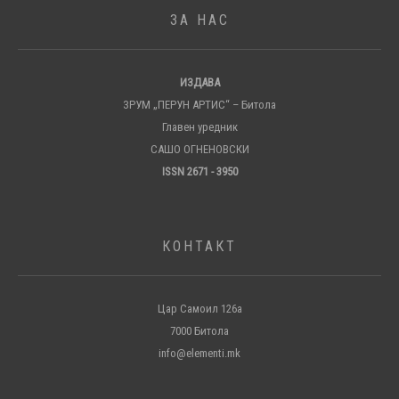
ЗА НАС
ИЗДАВА
ЗРУМ „ПЕРУН АРТИС“ – Битола
Главен уредник
САШО ОГНЕНОВСКИ
ISSN 2671 - 3950
КОНТАКТ
Цар Самоил 126а
7000 Битола
info@elementi.mk